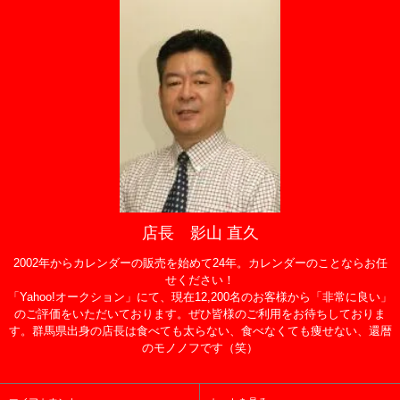
店長 影山 直久
2002年からカレンダーの販売を始めて24年。カレンダーのことならお任
せください！
「Yahoo!オークション」にて、現在12,200名のお客様から「非常に良い」
のご評価をいただいております。ぜひ皆様のご利用をお待ちしておりま
す。群馬県出身の店長は食べても太らない、食べなくても痩せない、還暦
のモノノフです（笑）