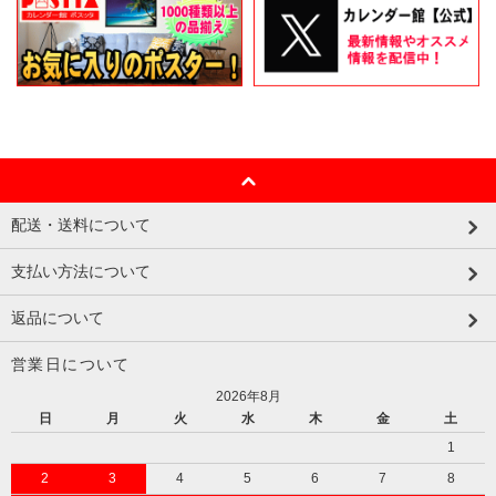
配送・送料について
支払い方法について
返品について
営業日について
2026年8月
日
月
火
水
木
金
土
1
2
3
4
5
6
7
8