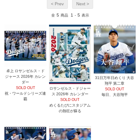
< Prev
Next >
5
1
5
全
商品
-
表示
卓上 ロサンゼルス・ド
ジャース 2026年 カレン
31日万年日めくり 大谷
ダー
翔平 第二章
SOLD OUT
ロサンゼルス・ドジャー
SOLD OUT
祝・ワールドシリーズ連
ス 2026年 カレンダー
毎日、大谷翔平
覇
SOLD OUT
めくるたびにスタジアム
の熱狂が蘇る