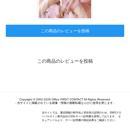
この商品のレビューを投稿
この商品のレビューを投稿
Copyright © 2002-2026 Office FIRST CONTACT All Rights Reserved.
- 当サイトに掲載されている画像・情報の無断転載ならびに使用を禁じます -
当サイトでは、通信情報の暗号化と実在性の証明のため、GMOグロ
ーバルサイン株式会社のSSLサーバ証明書を使用しております。 セ
キュアシールより、サーバ証明書の検証結果をご確認ください。