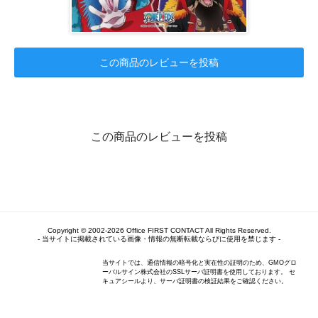
この商品のレビューを投稿
この商品のレビューを投稿
Copyright © 2002-2026 Office FIRST CONTACT All Rights Reserved.
- 当サイトに掲載されている画像・情報の無断転載ならびに使用を禁じます -
当サイトでは、通信情報の暗号化と実在性の証明のため、GMOグロ
ーバルサイン株式会社のSSLサーバ証明書を使用しております。 セ
キュアシールより、サーバ証明書の検証結果をご確認ください。