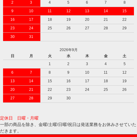
2
3
4
5
6
7
8
9
10
11
12
13
14
15
16
17
18
19
20
21
22
23
24
25
26
27
28
29
30
31
2026年9月
日
月
火
水
木
金
土
1
2
3
4
5
6
7
8
9
10
11
12
13
14
15
16
17
18
19
20
21
22
23
24
25
26
27
28
29
30
定休日 日曜・月曜
一部の商品を除き、金曜/土曜/日曜/祝日は発送業務をお休みさせていた
だきます。