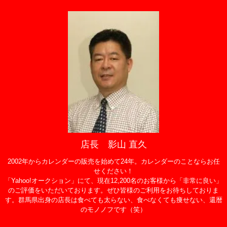
店長 影山 直久
2002年からカレンダーの販売を始めて24年。カレンダーのことならお任
せください！
「Yahoo!オークション」にて、現在12,200名のお客様から「非常に良い」
のご評価をいただいております。ぜひ皆様のご利用をお待ちしておりま
す。群馬県出身の店長は食べても太らない、食べなくても痩せない、還暦
のモノノフです（笑）