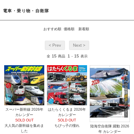
電車・乗り物・自衛隊
おすすめ順
価格順
新着順
< Prev
Next >
15
1
15
全
商品
-
表示
スーパー新幹線 2026年
はたらくくるま 2026年
カレンダー
カレンダー
SOLD OUT
SOLD OUT
大人気の新幹線を集めま
ちびっ子の憧れ
陸海空自衛隊 躍動 2026
した
年 カレンダー