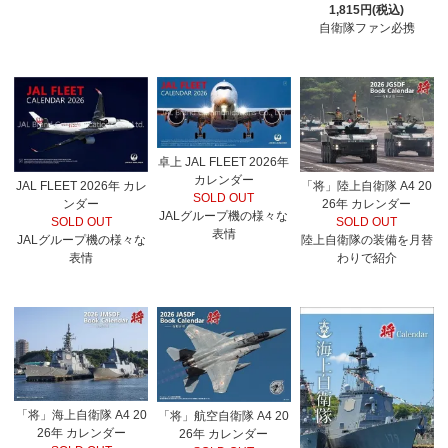
1,815円(税込)
自衛隊ファン必携
卓上 JAL FLEET 2026年
カレンダー
JAL FLEET 2026年 カレ
「将」陸上自衛隊 A4 20
SOLD OUT
ンダー
26年 カレンダー
JALグループ機の様々な
SOLD OUT
SOLD OUT
表情
JALグループ機の様々な
陸上自衛隊の装備を月替
表情
わりで紹介
「将」海上自衛隊 A4 20
「将」航空自衛隊 A4 20
26年 カレンダー
26年 カレンダー