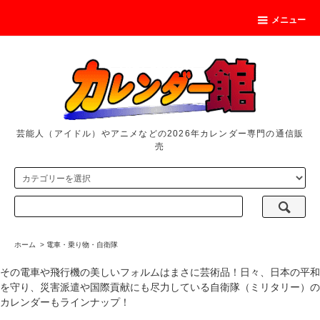
メニュー
芸能人（アイドル）やアニメなどの2026年カレンダー専門の通信販
売
ホーム
>
電車・乗り物・自衛隊
その電車や飛行機の美しいフォルムはまさに芸術品！日々、日本の平和
を守り、災害派遣や国際貢献にも尽力している自衛隊（ミリタリー）の
カレンダーもラインナップ！