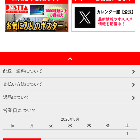
配送・送料について
支払い方法について
返品について
営業日について
2026年8月
日
月
火
水
木
金
土
1