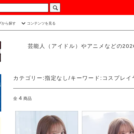
プから探す
コンテンツを見る
芸能人（アイドル）やアニメなどの20
カテゴリー:指定なし/キーワード:コスプレイ
4
全
商品