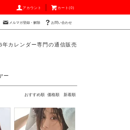
アカウント
カート(0)
メルマガ登録・解除
お問い合わせ
26年カレンダー専門の通信販売
ヤー
おすすめ順
価格順
新着順