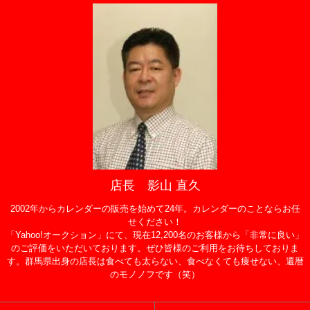
店長 影山 直久
2002年からカレンダーの販売を始めて24年。カレンダーのことならお任
せください！
「Yahoo!オークション」にて、現在12,200名のお客様から「非常に良い」
のご評価をいただいております。ぜひ皆様のご利用をお待ちしておりま
す。群馬県出身の店長は食べても太らない、食べなくても痩せない、還暦
のモノノフです（笑）