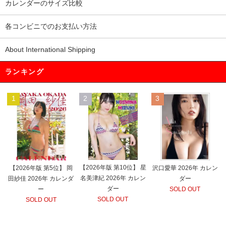
カレンダーのサイズ比較
各コンビニでのお支払い方法
About International Shipping
ランキング
1
2
3
【2026年版 第10位】 星
【2026年版 第5位】 岡
沢口愛華 2026年 カレン
名美津紀 2026年 カレン
田紗佳 2026年 カレンダ
ダー
ダー
ー
SOLD OUT
SOLD OUT
SOLD OUT