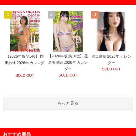
1
2
3
【2026年版 第10位】 星
【2026年版 第5位】 岡
沢口愛華 2026年 カレン
名美津紀 2026年 カレン
田紗佳 2026年 カレンダ
ダー
ダー
ー
SOLD OUT
SOLD OUT
SOLD OUT
もっと見る
おすすめ商品