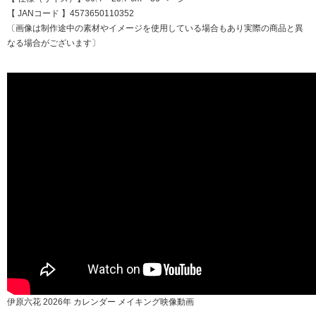
【 JANコード 】4573650110352
〔画像は制作途中の素材やイメージを使用している場合もあり実際の商品と異
なる場合がございます〕
伊原六花 2026年 カレンダー メイキング映像動画