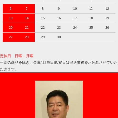
6
7
8
9
10
11
12
13
14
15
16
17
18
19
20
21
22
23
24
25
26
27
28
29
30
定休日 日曜・月曜
一部の商品を除き、金曜/土曜/日曜/祝日は発送業務をお休みさせていた
だきます。