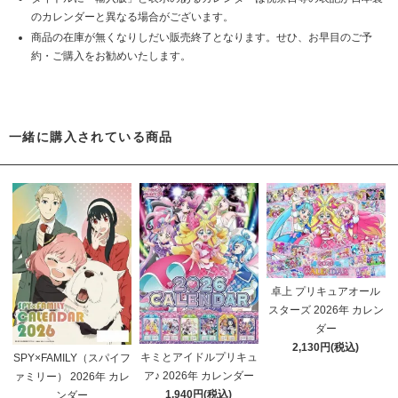
のカレンダーと異なる場合がございます。
商品の在庫が無くなりしだい販売終了となります。せひ、お早目のご予
約・ご購入をお勧めいたします。
一緒に購入されている商品
卓上 プリキュアオール
スターズ 2026年 カレン
ダー
2,130円(税込)
キミとアイドルプリキュ
SPY×FAMILY（スパイフ
ア♪ 2026年 カレンダー
ァミリー） 2026年 カレ
1,940円(税込)
ンダー