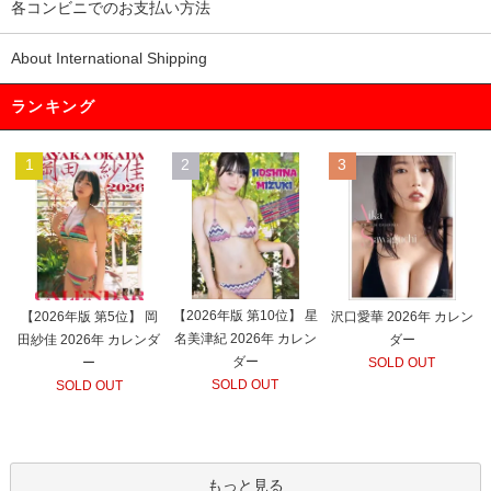
各コンビニでのお支払い方法
About International Shipping
ランキング
1
2
3
【2026年版 第10位】 星
【2026年版 第5位】 岡
沢口愛華 2026年 カレン
名美津紀 2026年 カレン
田紗佳 2026年 カレンダ
ダー
ダー
ー
SOLD OUT
SOLD OUT
SOLD OUT
もっと見る