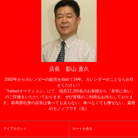
店長 影山 直久
2002年からカレンダーの販売を始めて24年。カレンダーのことならお任
せください！
「Yahoo!オークション」にて、現在12,200名のお客様から「非常に良い」
のご評価をいただいております。ぜひ皆様のご利用をお待ちしておりま
す。群馬県出身の店長は食べても太らない、食べなくても痩せない、還暦
のモノノフです（笑）
マイアカウント
カートを見る