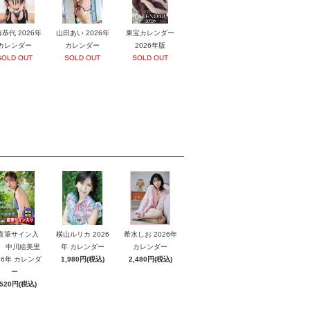
恭代 2026年
山田あい 2026年
東宝カレンダー
カレンダー
カレンダー
2026年版
SOLD OUT
SOLD OUT
SOLD OUT
直筆サイン入
横山ルリカ 2026
希水しお 2026年
】 中川絵美里
年 カレンダー
カレンダー
26年 カレンダ
1,980円(税込)
2,480円(税込)
ー
,520円(税込)