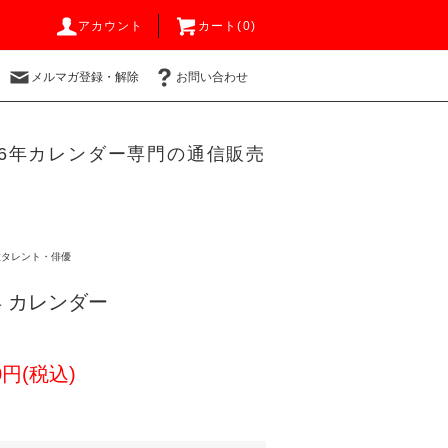
アカウント
カート(0)
メルマガ登録・解除
お問い合わせ
26年カレンダー専門の通信販売
性タレント・俳優
6年 カレンダー
0円(税込)