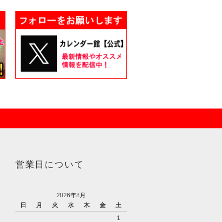
営業日について
2026年8月
日
月
火
水
木
金
土
1