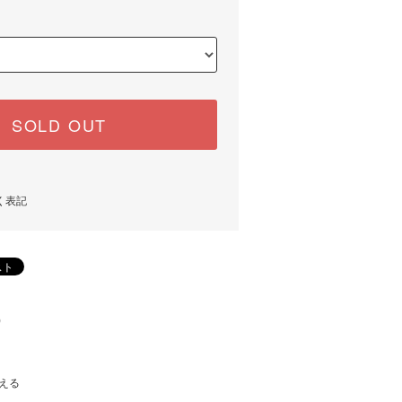
SOLD OUT
く表記
)
える