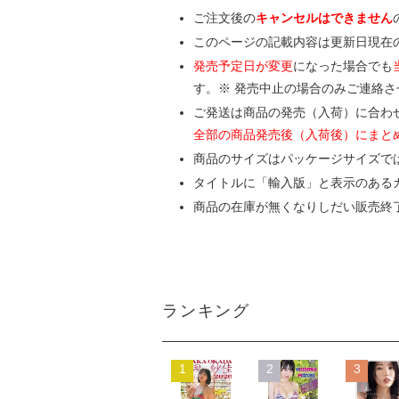
ご注文後の
キャンセルはできません
このページの記載内容は更新日現在
発売予定日が変更
になった場合でも
す。※ 発売中止の場合のみご連絡
ご発送は商品の発売（入荷）に合わ
全部の商品発売後（入荷後）にまと
商品のサイズはパッケージサイズで
タイトルに「輸入版」と表示のある
商品の在庫が無くなりしだい販売終
ランキング
1
2
3