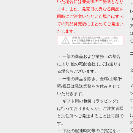
いた場合には発売後のご発送となり
ます。また、発売日の異なる商品を
同時にご注文いただいた場合はすべ
ての商品発売後にまとめてご発送い
たします。
・ 一部の商品および業務上の都合
により 他の宅配会社 にてお送りす
る場合もございます。
・ 一部の商品を除き、金曜/土曜/日
曜/祝日は発送業務をお休みさせて
いただきます。
・ ギフト用の包装（ラッピング）
は行っておりませんが、ご注文者様
と別住所へご発送することは可能で
す。
・ 下記の配達時間帯のご指定をい