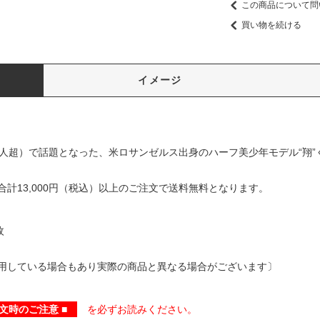
この商品について問
買い物を続ける
イメージ
人超）で話題となった、米ロサンゼルス出身のハーフ美少年モデル“翔”く
計13,000円（税込）以上のご注文で送料無料となります。
枚
用している場合もあり実際の商品と異なる場合がございます〕
文時のご注意 ■
を必ずお読みください。