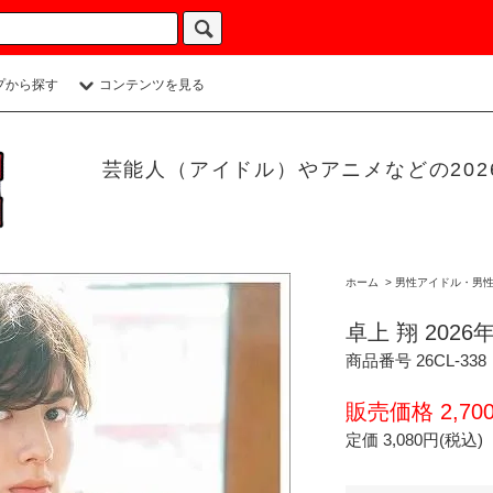
プから探す
コンテンツを見る
芸能人（アイドル）やアニメなどの20
ホーム
>
男性アイドル・男
卓上 翔 202
商品番号 26CL-338
販売価格 2,70
定価 3,080円(税込)