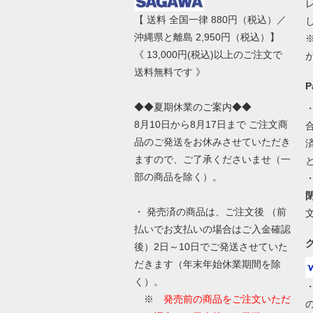
【 送料 全国一律 880円（税込）／
沖縄県と離島 2,950円（税込）】
《 13,000円(税込)以上のご注文で
送料無料です 》
◆◆夏期休業のご案内◆◆
8月10日から8月17日まで ご注文商
品のご発送をお休みさせていただき
ますので、ご了承くださいませ（一
部の商品を除く）。
・ 発売済の商品は、ご注文後 （前
払いでお支払いの場合はご入金確認
後）2日～10日でご発送させていた
だきます（年末年始休業期間を除
く）。
※
発売前の商品をご注文いただ