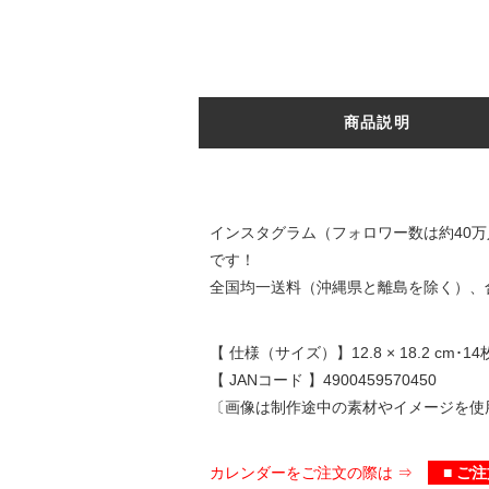
商品説明
インスタグラム（フォロワー数は約40万
です！
全国均一送料（沖縄県と離島を除く）、合
【 仕様（サイズ）】12.8 × 18.2 cm･14
【 JANコード 】4900459570450
〔画像は制作途中の素材やイメージを使
カレンダーをご注文の際は ⇒
■ ご注