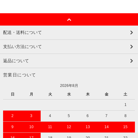
配送・送料について
支払い方法について
返品について
営業日について
2026年8月
日
月
火
水
木
金
土
1
2
3
4
5
6
7
8
9
10
11
12
13
14
15