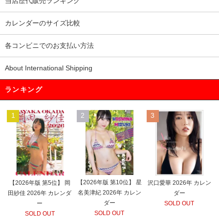
当店歴代販売ランキング
カレンダーのサイズ比較
各コンビニでのお支払い方法
About International Shipping
ランキング
1
2
3
【2026年版 第10位】 星
【2026年版 第5位】 岡
沢口愛華 2026年 カレン
名美津紀 2026年 カレン
田紗佳 2026年 カレンダ
ダー
ダー
ー
SOLD OUT
SOLD OUT
SOLD OUT