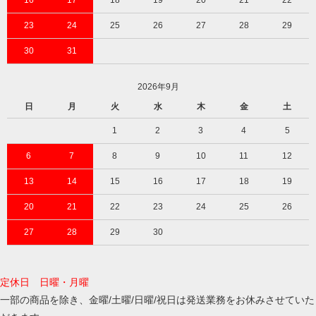
16
17
18
19
20
21
22
23
24
25
26
27
28
29
30
31
2026年9月
日
月
火
水
木
金
土
1
2
3
4
5
6
7
8
9
10
11
12
13
14
15
16
17
18
19
20
21
22
23
24
25
26
27
28
29
30
定休日 日曜・月曜
一部の商品を除き、金曜/土曜/日曜/祝日は発送業務をお休みさせていた