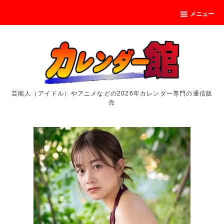
メニュー
芸能人（アイドル）やアニメなどの2026年カレンダー専門の通信販
売