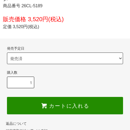
商品番号 26CL-5189
販売価格 3,520円(税込)
定価 3,520円(税込)
発売予定日
購入数
カートに入れる
返品について