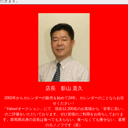
だきます。
店長 影山 直久
2002年からカレンダーの販売を始めて24年。カレンダーのことならお任
せください！
「Yahoo!オークション」にて、現在12,200名のお客様から「非常に良い」
のご評価をいただいております。ぜひ皆様のご利用をお待ちしておりま
す。群馬県出身の店長は食べても太らない、食べなくても痩せない、還暦
のモノノフです（笑）