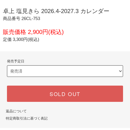
卓上 塩見きら 2026.4-2027.3 カレンダー
商品番号 26CL-753
販売価格 2,900円(税込)
定価 3,300円(税込)
発売予定日
SOLD OUT
返品について
特定商取引法に基づく表記