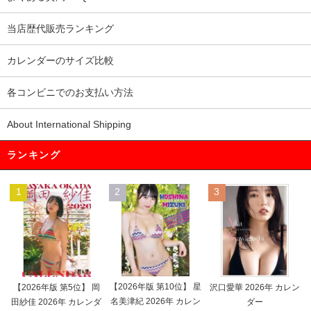
当店歴代販売ランキング
カレンダーのサイズ比較
各コンビニでのお支払い方法
About International Shipping
ランキング
1
2
3
【2026年版 第10位】 星
【2026年版 第5位】 岡
沢口愛華 2026年 カレン
名美津紀 2026年 カレン
田紗佳 2026年 カレンダ
ダー