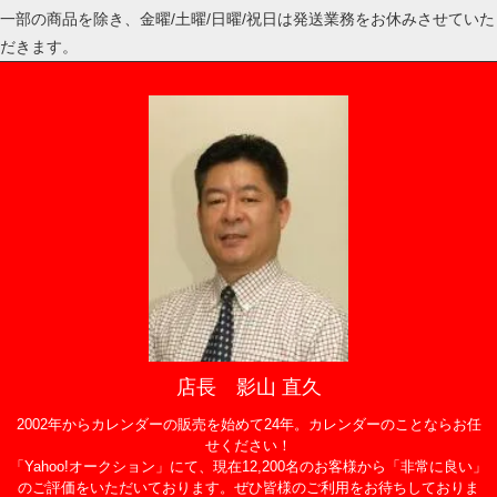
一部の商品を除き、金曜/土曜/日曜/祝日は発送業務をお休みさせていた
だきます。
店長 影山 直久
2002年からカレンダーの販売を始めて24年。カレンダーのことならお任
せください！
「Yahoo!オークション」にて、現在12,200名のお客様から「非常に良い」
のご評価をいただいております。ぜひ皆様のご利用をお待ちしておりま