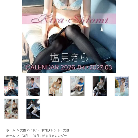
ホーム
>
女性アイドル・女性タレント・女優
ホーム
>
「3月」「4月」始まりカレンダー