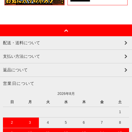
配送・送料について
支払い方法について
返品について
営業日について
2026年8月
日
月
火
水
木
金
土
1
2
3
4
5
6
7
8