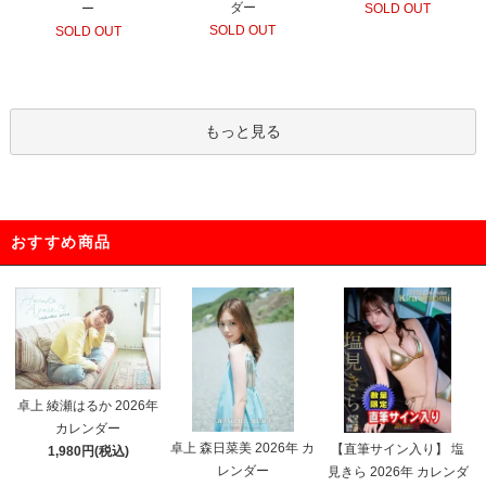
ダー
ー
SOLD OUT
SOLD OUT
SOLD OUT
もっと見る
おすすめ商品
卓上 綾瀬はるか 2026年
カレンダー
卓上 森日菜美 2026年 カ
【直筆サイン入り】 塩
1,980円(税込)
レンダー
見きら 2026年 カレンダ