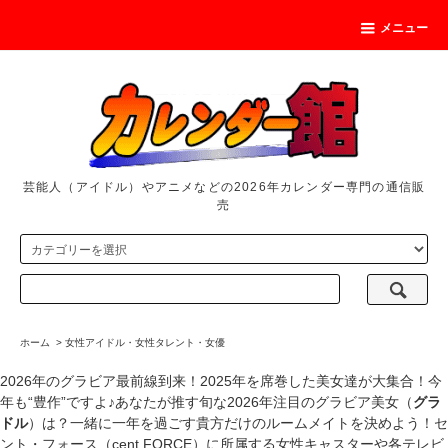
メニュー
芸能人（アイドル）やアニメなどの2026年カレンダー専門の通信販
売
ホーム
>
女性アイドル・女性タレント・女優
2026年のグラビア最前線到来！2025年を席巻した美女達が大集合！今
年も“豊作”ですよ♪あなたが推す旬な2026年注目のグラビア美女（
グラ
ドル
）は？一緒に一年を過ごす貴方だけのルームメイトを決めよう！セ
ント・フォース（cent.FORCE）に所属する女性キャスターや各テレビ