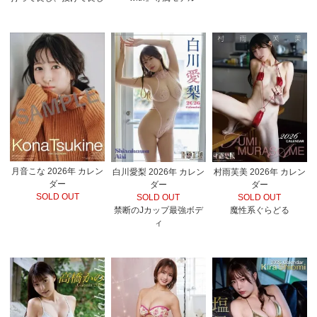
月音こな 2026年 カレン
白川愛梨 2026年 カレン
村雨芙美 2026年 カレン
ダー
ダー
ダー
SOLD OUT
SOLD OUT
SOLD OUT
禁断のJカップ最強ボデ
魔性系ぐらどる
ィ