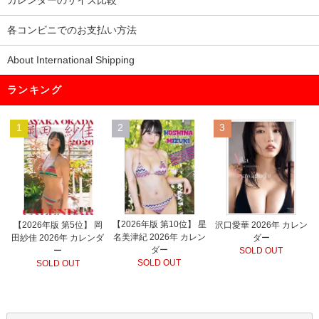
カレンダーのサイズ比較
各コンビニでのお支払い方法
About International Shipping
ランキング
1
2
3
【2026年版 第10位】 星
【2026年版 第5位】 岡
沢口愛華 2026年 カレン
名美津紀 2026年 カレン
田紗佳 2026年 カレンダ
ダー
ダー
ー
SOLD OUT
SOLD OUT
SOLD OUT