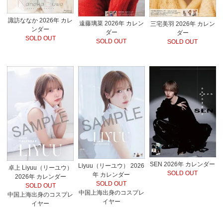
諏訪ななか 2026年 カレ
遠藤璃菜 2026年 カレン
三宅美羽 2026年 カレン
ンダー
ダー
ダー
SOLD OUT
SOLD OUT
SOLD OUT
SEN 2026年 カレンダー
Liyuu（リーユウ） 2026
卓上 Liyuu（リーユウ）
SOLD OUT
年 カレンダー
2026年 カレンダー
SOLD OUT
SOLD OUT
中国上海出身のコスプレ
中国上海出身のコスプレ
イヤー
イヤー