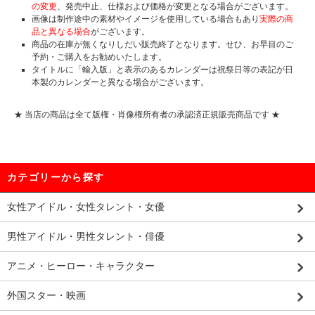
の変更
、発売中止、仕様および価格が変更となる場合がございます。
画像は制作途中の素材やイメージを使用している場合もあり
実際の商
品と異なる場合
がございます。
商品の在庫が無くなりしだい販売終了となります。せひ、お早目のご
予約・ご購入をお勧めいたします。
タイトルに「輸入版」と表示のあるカレンダーは祝祭日等の表記が日
本製のカレンダーと異なる場合がございます。
★ 当店の商品は全て版権・肖像権所有者の承認済正規販売商品です ★
カテゴリーから探す
女性アイドル・女性タレント・女優
男性アイドル・男性タレント・俳優
アニメ・ヒーロー・キャラクター
外国スター・映画