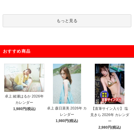
もっと見る
おすすめ商品
卓上 綾瀬はるか 2026年
カレンダー
卓上 森日菜美 2026年 カ
【直筆サイン入り】 塩
1,980円(税込)
レンダー
見きら 2026年 カレンダ
1,980円(税込)
ー
2,980円(税込)