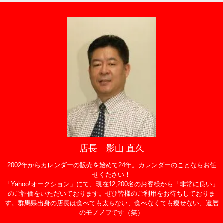
店長 影山 直久
2002年からカレンダーの販売を始めて24年。カレンダーのことならお任
せください！
「Yahoo!オークション」にて、現在12,200名のお客様から「非常に良い」
のご評価をいただいております。ぜひ皆様のご利用をお待ちしておりま
す。群馬県出身の店長は食べても太らない、食べなくても痩せない、還暦
のモノノフです（笑）