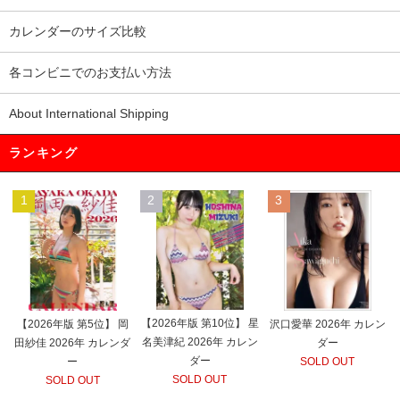
カレンダーのサイズ比較
各コンビニでのお支払い方法
About International Shipping
ランキング
1
2
3
【2026年版 第10位】 星
【2026年版 第5位】 岡
沢口愛華 2026年 カレン
名美津紀 2026年 カレン
田紗佳 2026年 カレンダ
ダー
ダー
ー
SOLD OUT
SOLD OUT
SOLD OUT