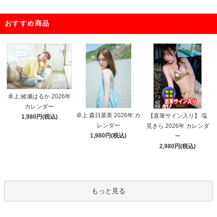
おすすめ商品
卓上 綾瀬はるか 2026年
カレンダー
卓上 森日菜美 2026年 カ
【直筆サイン入り】 塩
1,980円(税込)
レンダー
見きら 2026年 カレンダ
1,980円(税込)
ー
2,980円(税込)
もっと見る