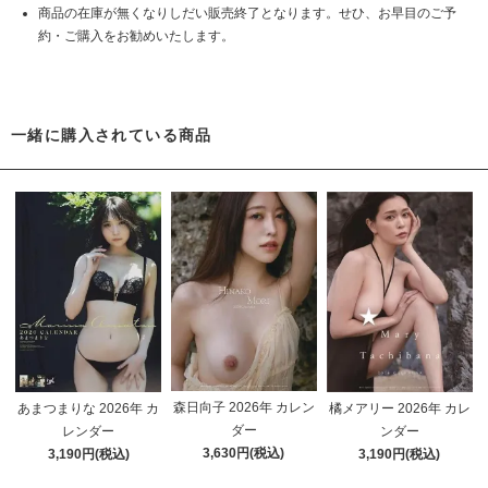
商品の在庫が無くなりしだい販売終了となります。せひ、お早目のご予
約・ご購入をお勧めいたします。
一緒に購入されている商品
森日向子 2026年 カレン
あまつまりな 2026年 カ
橘メアリー 2026年 カレ
ダー
レンダー
ンダー
3,630円(税込)
3,190円(税込)
3,190円(税込)