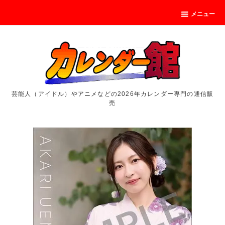
メニュー
芸能人（アイドル）やアニメなどの2026年カレンダー専門の通信販
売