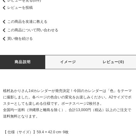
レビューを見る(0件)
レビューを投稿
この商品を友達に教える
この商品について問い合わせる
買い物を続ける
商品説明
イメージ
レビュー(0)
植村あかりさん1stカレンダーが発売決定！今回のカレンダーは「色」をテーマ
に撮影しました。各ページの色合いの変化をお楽しみください。A2サイズでポ
スターとしても楽しめる仕様です。ボーナスページ2枚付き。
全国均一送料（沖縄県と離島を除く）、合計13,000円（税込）以上のご注文で
送料無料となります。
【 仕様（サイズ）】59.4 × 42.0 cm･9枚