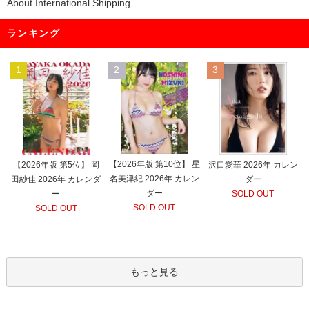
About International Shipping
ランキング
1
2
3
【2026年版 第10位】 星
【2026年版 第5位】 岡
沢口愛華 2026年 カレン
名美津紀 2026年 カレン
田紗佳 2026年 カレンダ
ダー
ダー
ー
SOLD OUT
SOLD OUT
SOLD OUT
もっと見る