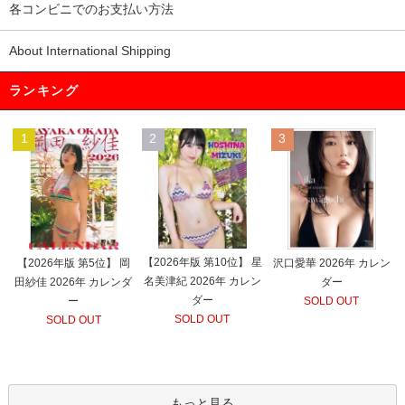
各コンビニでのお支払い方法
About International Shipping
ランキング
1
2
3
【2026年版 第10位】 星
【2026年版 第5位】 岡
沢口愛華 2026年 カレン
名美津紀 2026年 カレン
田紗佳 2026年 カレンダ
ダー
ダー
ー
SOLD OUT
SOLD OUT
SOLD OUT
もっと見る