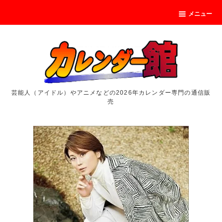
メニュー
芸能人（アイドル）やアニメなどの2026年カレンダー専門の通信販
売