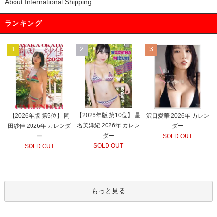
About International Shipping
ランキング
1
2
3
【2026年版 第10位】 星
【2026年版 第5位】 岡
沢口愛華 2026年 カレン
名美津紀 2026年 カレン
田紗佳 2026年 カレンダ
ダー
ダー
ー
SOLD OUT
SOLD OUT
SOLD OUT
もっと見る