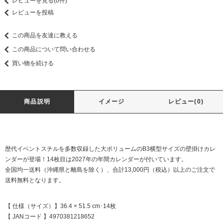
レビューを見る(0件)
レビューを投稿
この商品を友達に教える
この商品について問い合わせる
買い物を続ける
商品説明
イメージ
レビュー(0)
歴代イベントスチルを多数収録した大ボリュームのB3横型サイズの壁掛けカレ
ンダーが登場！14枚目は2027年の年間カレンダーが付いています。
全国均一送料（沖縄県と離島を除く）、合計13,000円（税込）以上のご注文で
送料無料となります。
【 仕様（サイズ）】36.4 × 51.5 cm･14枚
【 JANコード 】4970381218652