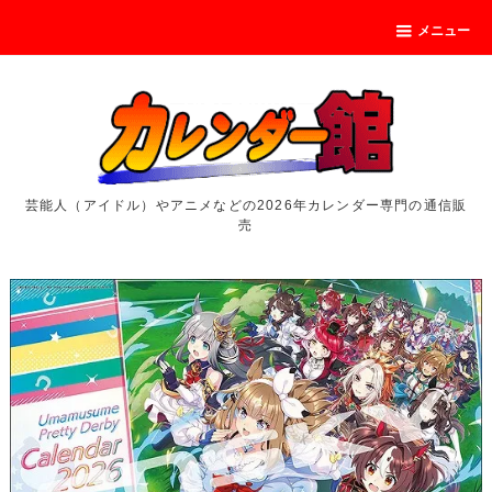
メニュー
芸能人（アイドル）やアニメなどの2026年カレンダー専門の通信販
売