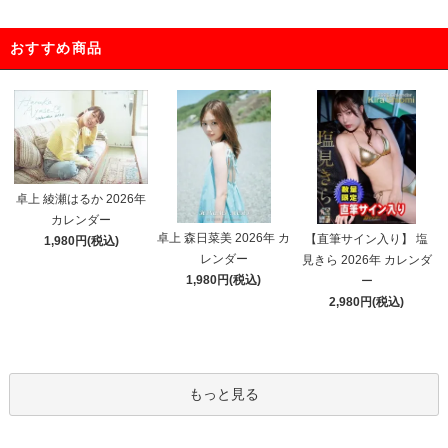
おすすめ商品
卓上 綾瀬はるか 2026年
カレンダー
卓上 森日菜美 2026年 カ
【直筆サイン入り】 塩
1,980円(税込)
レンダー
見きら 2026年 カレンダ
1,980円(税込)
ー
2,980円(税込)
もっと見る