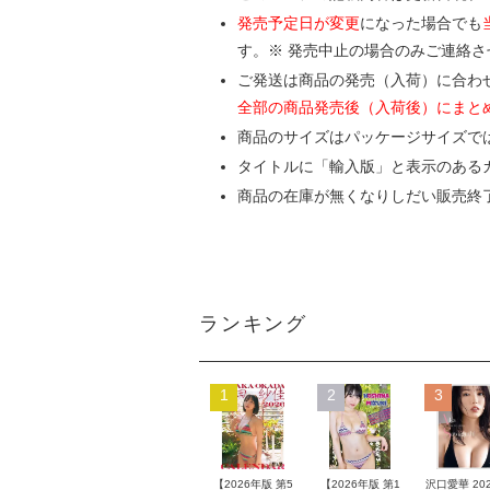
発売予定日が変更
になった場合でも
す。※ 発売中止の場合のみご連絡
ご発送は商品の発売（入荷）に合わ
全部の商品発売後（入荷後）にまと
商品のサイズはパッケージサイズで
タイトルに「輸入版」と表示のある
商品の在庫が無くなりしだい販売終
ランキング
1
2
3
【2026年版 第5
【2026年版 第1
沢口愛華 20