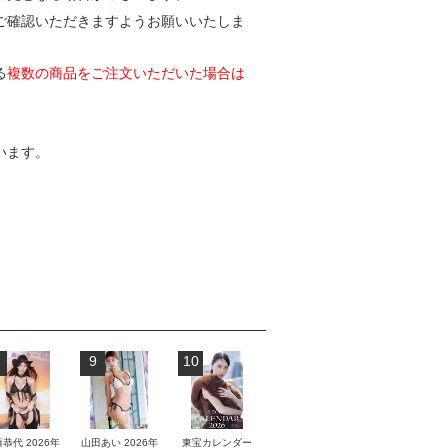
ご確認いただきますようお願いいたしま
る
複数の商品をご注文いただいた場合は
います。
9
10
恭代 2026年
山田あい 2026年
東宝カレンダー