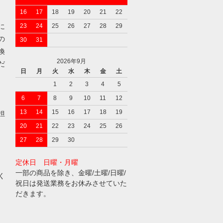
16
17
18
19
20
21
22
に
23
24
25
26
27
28
29
の
30
31
換
2026年9月
だ
日
月
火
水
木
金
土
1
2
3
4
5
6
7
8
9
10
11
12
13
14
15
16
17
18
19
担
20
21
22
23
24
25
26
27
28
29
30
定休日 日曜・月曜
一部の商品を除き、金曜/土曜/日曜/
く
祝日は発送業務をお休みさせていた
だきます。