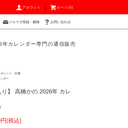
アカウント
カート(0)
メルマガ登録・解除
お問い合わせ
26年カレンダー専門の通信販売
性タレント・女優
レンダー
】 高橋かの 2026年 カレ
9
0円(税込)