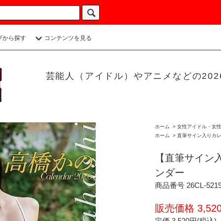
プから探す
コンテンツを見る
芸能人（アイドル）やアニメなどの20
ホーム
>
女性アイドル・女
ホーム
>
直筆サイン入りカ
【直筆サイン入り
ンダー
商品番号 26CL-521
販売価格 3,52
定価 3,520円(税込)