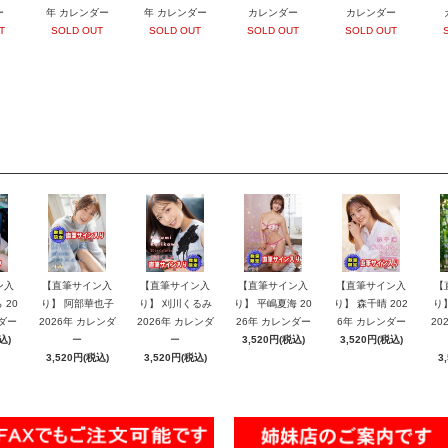
ー
年 カレンダー
年 カレンダー
カレンダー
カレンダー
T
SOLD OUT
SOLD OUT
SOLD OUT
SOLD OUT
ン入
【直筆サイン入
【直筆サイン入
【直筆サイン入
【直筆サイン入
【
 20
り】 阿部華也子
り】 刈川くるみ
り】 平嶋夏海 20
り】 森千晴 202
り
ダー
2026年 カレンダ
2026年 カレンダ
26年 カレンダー
6年 カレンダー
20
込)
ー
ー
3,520円(税込)
3,520円(税込)
3,520円(税込)
3,520円(税込)
3