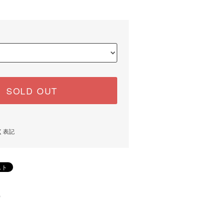
SOLD OUT
く表記
)