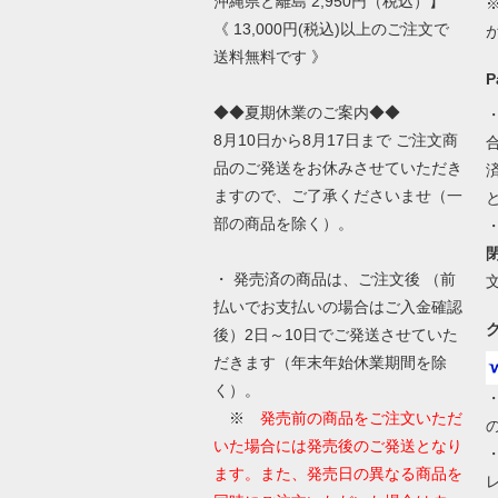
沖縄県と離島 2,950円（税込）】
《 13,000円(税込)以上のご注文で
送料無料です 》
◆◆夏期休業のご案内◆◆
8月10日から8月17日まで ご注文商
品のご発送をお休みさせていただき
ますので、ご了承くださいませ（一
部の商品を除く）。
・ 発売済の商品は、ご注文後 （前
払いでお支払いの場合はご入金確認
後）2日～10日でご発送させていた
だきます（年末年始休業期間を除
く）。
※
発売前の商品をご注文いただ
いた場合には発売後のご発送となり
ます。また、発売日の異なる商品を