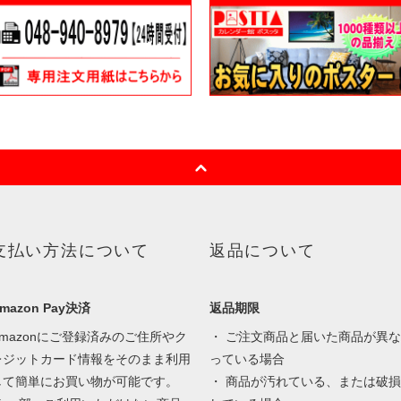
支払い方法について
返品について
mazon Pay決済
返品期限
Amazonにご登録済みのご住所やク
・ ご注文商品と届いた商品が異な
レジットカード情報をそのまま利用
っている場合
して簡単にお買い物が可能です。
・ 商品が汚れている、または破損