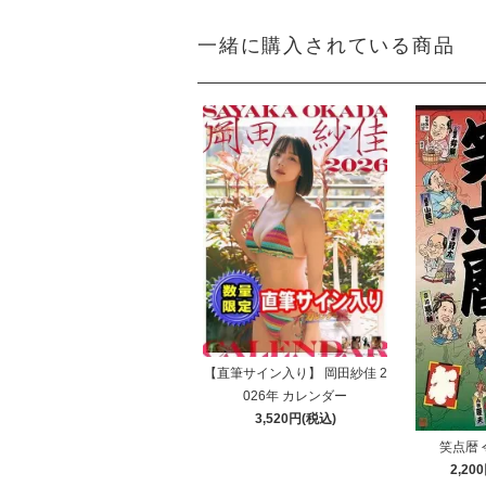
一緒に購入されている商品
【直筆サイン入り】 岡田紗佳 2
026年 カレンダー
3,520円(税込)
笑点暦 
2,20