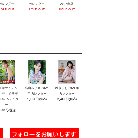
カレンダー
カレンダー
2026年版
SOLD OUT
SOLD OUT
SOLD OUT
直筆サイン入
横山ルリカ 2026
希水しお 2026年
】 中川絵美里
年 カレンダー
カレンダー
26年 カレンダ
1,980円(税込)
2,480円(税込)
ー
,520円(税込)