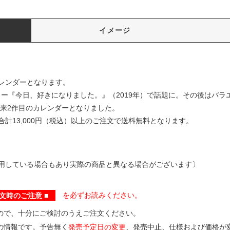
イメージ
レンダーとなります。
ョー『今日、好きになりました。』（2019年）で話題に。その後はバ
以来2作目のカレンダーとなりました。
計13,000円（税込）以上のご注文で送料無料となります。
用している場合もあり実際の商品と異なる場合がございます〕
文時のご注意 ■
を必ずお読みください。
ので、十分にご検討のうえご注文ください。
の情報です。予告無く
発売予定日の変更
、発売中止、仕様および価格が