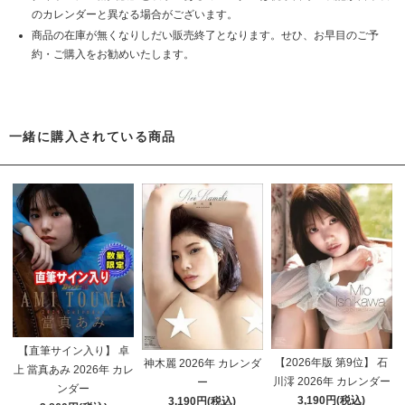
のカレンダーと異なる場合がございます。
商品の在庫が無くなりしだい販売終了となります。せひ、お早目のご予
約・ご購入をお勧めいたします。
一緒に購入されている商品
【直筆サイン入り】 卓
【2026年版 第9位】 石
神木麗 2026年 カレンダ
上 當真あみ 2026年 カレ
川澪 2026年 カレンダー
ー
ンダー
3,190円(税込)
3,190円(税込)