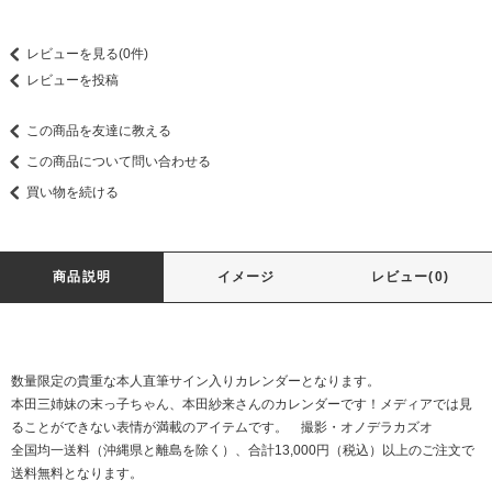
レビューを見る(0件)
レビューを投稿
この商品を友達に教える
この商品について問い合わせる
買い物を続ける
商品説明
イメージ
レビュー(0)
数量限定の貴重な本人直筆サイン入りカレンダーとなります。
本田三姉妹の末っ子ちゃん、本田紗来さんのカレンダーです！メディアでは見
ることができない表情が満載のアイテムです。 撮影・オノデラカズオ
全国均一送料（沖縄県と離島を除く）、合計13,000円（税込）以上のご注文で
送料無料となります。