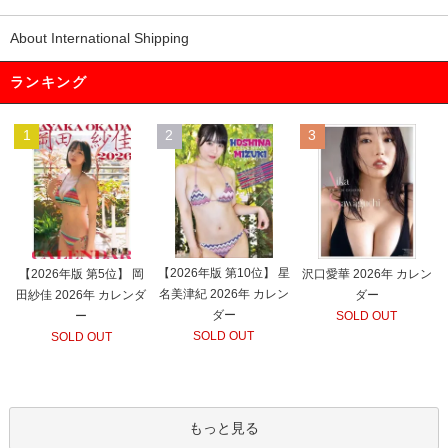
About International Shipping
ランキング
1
2
3
【2026年版 第10位】 星
【2026年版 第5位】 岡
沢口愛華 2026年 カレン
名美津紀 2026年 カレン
田紗佳 2026年 カレンダ
ダー
ダー
ー
SOLD OUT
SOLD OUT
SOLD OUT
もっと見る