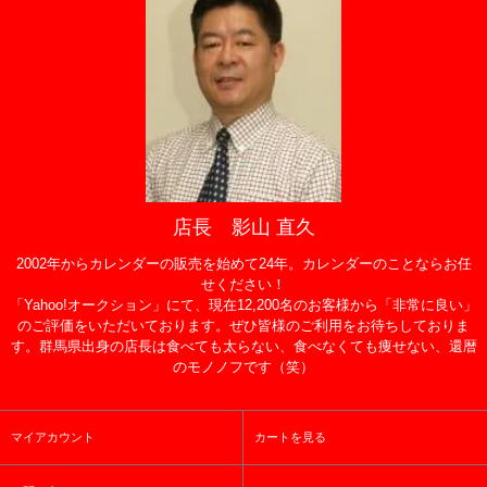
店長 影山 直久
2002年からカレンダーの販売を始めて24年。カレンダーのことならお任
せください！
「Yahoo!オークション」にて、現在12,200名のお客様から「非常に良い」
のご評価をいただいております。ぜひ皆様のご利用をお待ちしておりま
す。群馬県出身の店長は食べても太らない、食べなくても痩せない、還暦
のモノノフです（笑）
マイアカウント
カートを見る